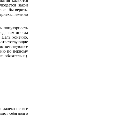
бытия касаются
блюдается закон
лось бы верить.
приехал именно
ь популярность
ведь там иногда
 Цель, конечно,
оответствующие
оответствующее
ацию по первому
 обязательна).
 далеко не все
ляют себя долго