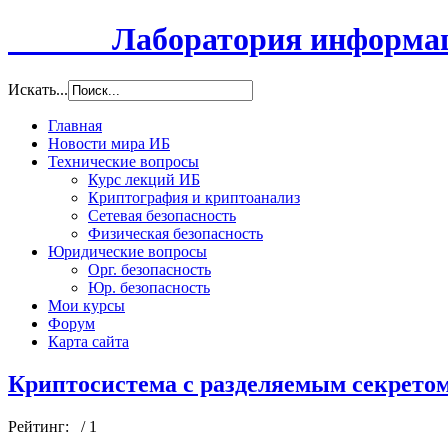
Лаборатория информацио
Искать...
Главная
Новости мира ИБ
Технические вопросы
Курс лекций ИБ
Криптография и криптоанализ
Сетевая безопасность
Физическая безопасность
Юридические вопросы
Орг. безопасность
Юр. безопасность
Мои курсы
Форум
Карта сайта
Криптосистема с разделяемым секретом
Рейтинг:
/ 1