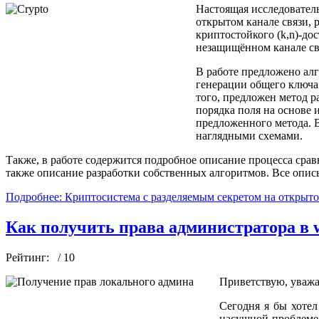
Настоящая исследователь
открытом канале связи, 
криптостойкого (k,n)-до
незащищённом канале св
В работе предложено ал
генерации общего ключа
того, предложен метод р
порядка поля на основе
предложенного метода. 
наглядными схемами.
Также, в работе содержится подробное описание процесса сра
также описание разработки собственных алгоритмов. Все опис
Подробнее: Криптосистема с разделяемым секретом на открыто
Как получить права администратора в 
Рейтинг:
/ 10
Приветствую, уважа
Сегодня я бы хотел
насущной проблеме 