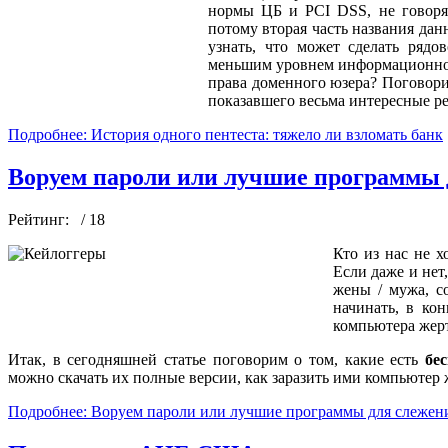
нормы ЦБ и PCI DSS, не говоря 
потому вторая часть названия данн
узнать, что может сделать ряд
меньшим уровнем информационной 
права доменного юзера? Поговори
показавшего весьма интересные ре
Подробнее: История одного пентеста: тяжело ли взломать банк
Воруем пароли или лучшие программы 
Рейтинг:
/ 18
Кто из нас не х
Если даже и нет,
жены / мужа, с
начинать, в кон
компьютера жерт
Итак, в сегодняшней статье поговорим о том, какие есть
бе
можно скачать их полные версии, как заразить ими компьютер 
Подробнее: Воруем пароли или лучшие программы для слежени