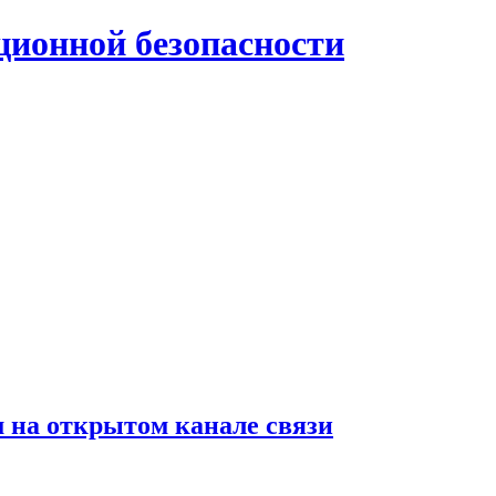
нной безопасности
 на открытом канале связи