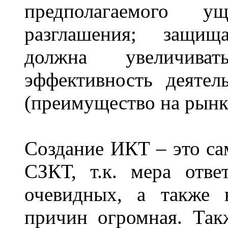
предполагаемого 
разглашения; защищ
должна увеличиват
эффективность деятел
(преимущество на рынк
Создание ИКТ – это са
СЗКТ, т.к. мера отве
очевидных, а также 
причин огромная. Так