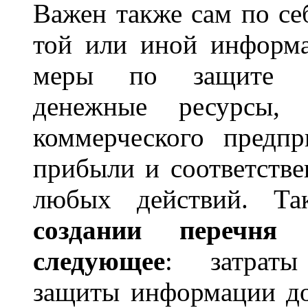
Важен также сам по се
той или иной информа
меры по защите у
денежные ресурсы,
коммерческого предпр
прибыли и соответстве
любых действий. Т
создании перечн
следующее
: затра
защиты информации д