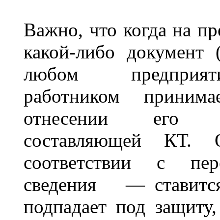
Важно, что когда на пр
какой-либо документ 
любом предприят
работником приним
отнесении е
составляющей КТ
соответствии с
пе
сведения
—
ставит
подпадает под защиту,