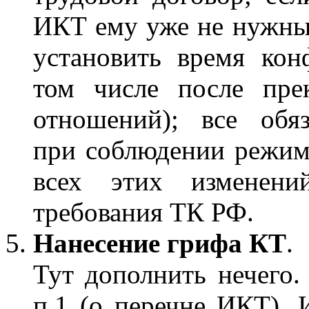
ИКТ ему уже не нужны 
установить время кон
том числе после пре
отношений); все обяз
при соблюдении режим
всех этих изменени
требования ТК РФ.
Нанесение грифа КТ
.
Тут дополнить нечего.
п.1 (о перечне ИКТ). И