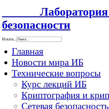
Лаборатория и
безопасности
Искать...
Главная
Новости мира ИБ
Технические вопросы
Курс лекций ИБ
Криптография и крип
Сетевая безопасность