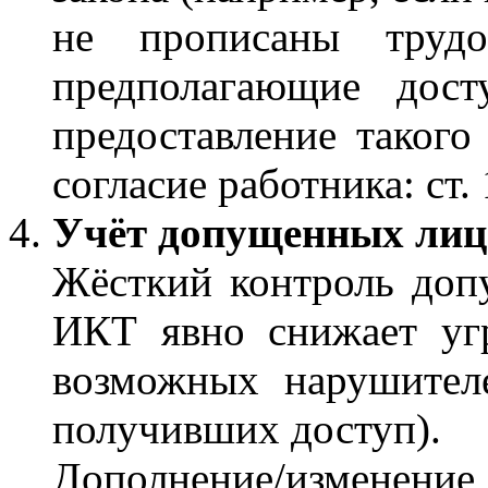
не прописаны трудов
предполагающие дос
предоставление такого
согласие работника: ст. 
Учёт допущенных лиц
Жёсткий контроль доп
ИКТ явно снижает угр
возможных нарушителе
получивших доступ).
Дополнение/изменение 