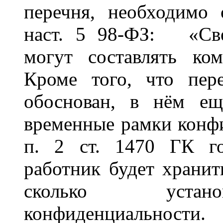
перечня, необходимо 
на
ст. 5 98-ФЗ:
«
Св
могут составлять ко
Кроме того, что пер
обоснован, в
нём ещ
временные рамки конфи
п. 2 ст. 1470 ГК
г
работник будет хранит
сколько уста
конфиденциальности.