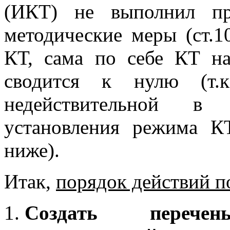
(ИКТ) не выполнил пр
методические меры (ст.10
КТ, сама по себе КТ на
сводится к нулю (т.к
недействительной в
установления режима КТ
ниже).
Итак,
порядок действий 
Создать перечен