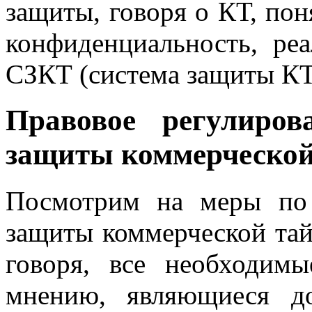
защиты, говоря о КТ, пон
конфиденциальность, реа
СЗКТ (система защиты КТ
Правовое регулиров
защиты коммерческо
Посмотрим на меры по
защиты коммерческой та
говоря, все необходимы
мнению, являющиеся д