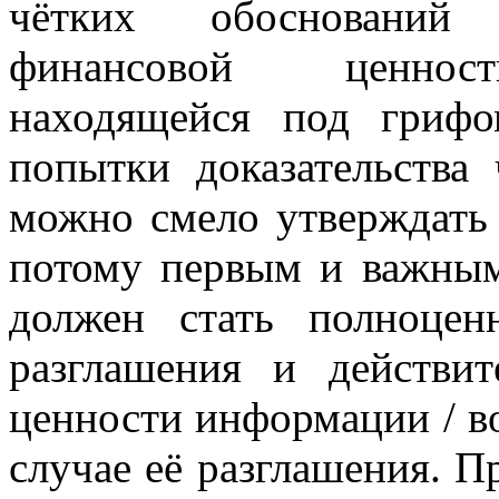
чётких обоснований 
финансовой ценнос
находящейся под грифо
попытки доказательства 
можно смело утверждать 
потому первым и важны
должен стать полноцен
разглашения и действит
ценности информации / в
случае её разглашения. П