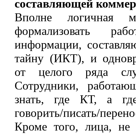
составляющей коммер
Вполне логичная м
формализовать ра
информации, составля
тайну (ИКТ), и однов
от целого ряда слу
Сотрудники, работа
знать, где КТ, а г
говорить/писать/пере
Кроме того, лица, не