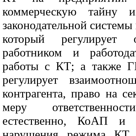
коммерческую тайну и
законодательной системы
который регулирует 
работником
и
работод
работы с КТ; а также Г
регулирует взаимоотно
контрагента, право на
се
меру ответственнос
естественно, КоАП и
нарушения режима КТ 