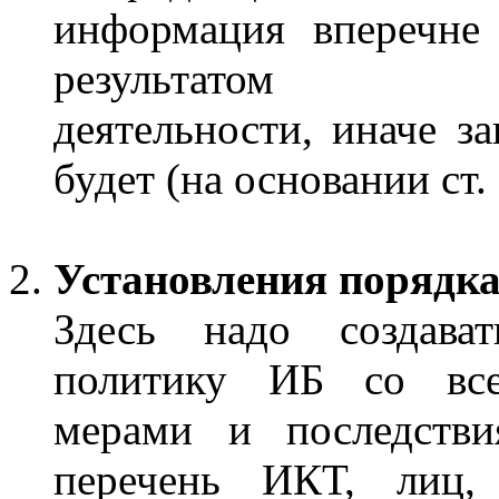
информация в
перечне
результатом инт
деятельности, иначе з
будет (на
основании ст.
Установления порядка
Здесь надо создават
политику ИБ со вс
мерами и последствия
перечень ИКТ, лиц,