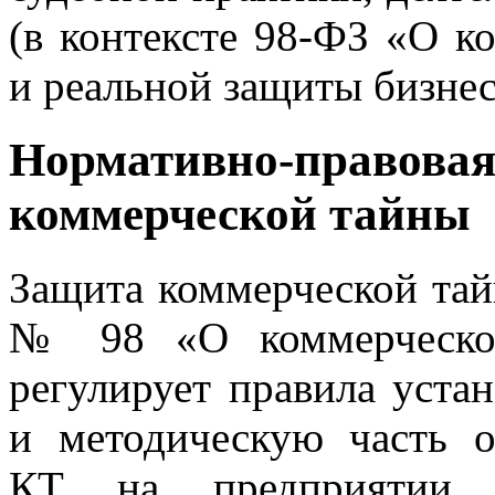
(в контексте 98-ФЗ
«
О ко
и реальной защиты бизнес
Нормативно-правов
коммерческой тайны
Защита коммерческой тай
№ 98
«
О
коммерческ
регулирует правила уста
и методическую часть о
КТ на предприятии.