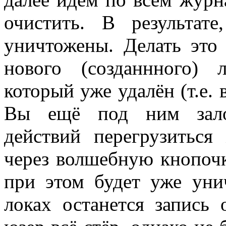
очистить. В результате
уничтожены. Делать это
нового (созданнного) л
который уже удалён (т.е. 
Вы ещё под ним зало
действий перегрузиться
через волшебную кнопочк
при этом будет уже унич
локах останется запись 