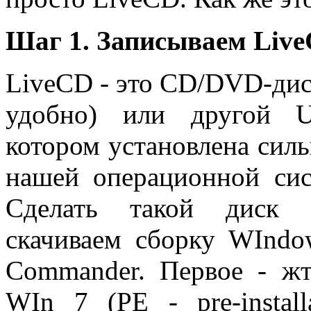
Шаг 1. Записываем Live
LiveCD - это CD/DVD-дис
удобно) или другой U
котором установлена силь
нашей операционной сист
Сделать такой диск 
скачиваем сборку WInd
Commander. Первое - жт
WIn 7 (PE - pre-install