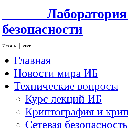
Лаборатория и
безопасности
Искать...
Главная
Новости мира ИБ
Технические вопросы
Курс лекций ИБ
Криптография и крип
Сетевая безопасность