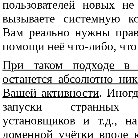
пользователей новых не 
вызываете системную ко
Вам реально нужны права
помощи неё что-либо, что
При таком подходе в 
останется абсолютно ни
Вашей активности
. Иногд
запуски странных
установщиков и т.д., н
доменной учётки вроде 