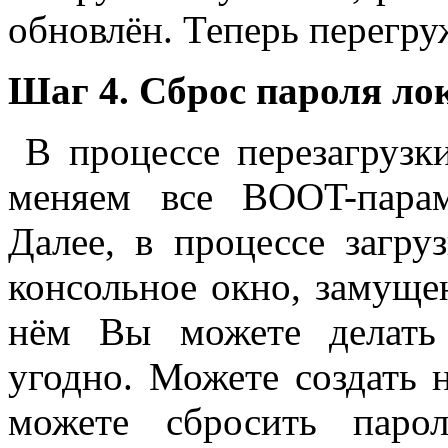
обновлён. Теперь перегру
Шаг 4. Сброс пароля ло
В процессе перезагрузк
меняем все BOOT-пара
Далее, в процессе загр
консольное окно, замущ
нём Вы можете делат
угодно. Можете создать н
можете сбросить паро