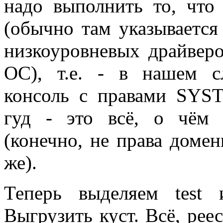
надо выполнить то, что
(обычно там указывается
низкоуровневых драйверо
ОС), т.е. - в нашем сл
консоль с правами SYST
гуд - это всё, о чём
(конечно, не права домен
же).
Теперь выделяем tes
Выгрузить куст. Всё, рее