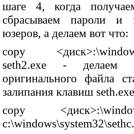
шаге 4, когда получа
сбрасываем пароли и 
юзеров, а делаем вот что:
copy <диск>:\windows\s
seth2.exe - делаем 
оригинального файла ст
залипания клавиш seth.exe
copy <диск>:\windows
c:\windows\system32\