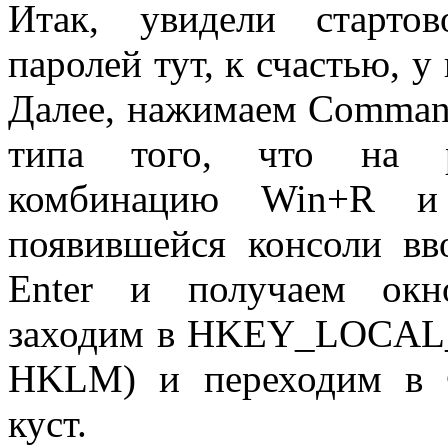
Итак, увидели старто
паролей тут, к счастью, у
Далее, нажимаем Command
типа того, что на 
комбинацию Win+R и
появившейся консоли вв
Enter и получаем окн
заходим в HKEY_LOCAL
HKLM) и переходим в 
куст.