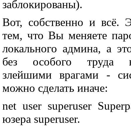
заблокированы).
Вот, собственно и всё. 
тем, что Вы меняете пар
локального админа, а эт
без особого труда 
злейшими врагами - си
можно сделать иначе:
net user superuser Super
юзера superuser.