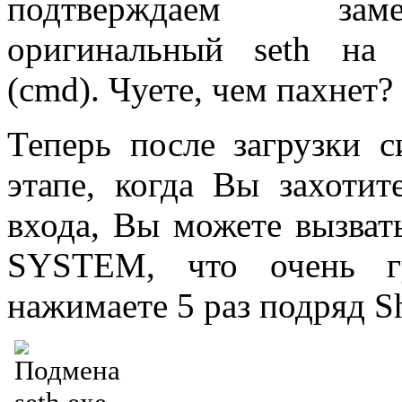
подтверждаем зам
оригинальный seth на
(cmd). Чуете, чем пахнет? 
Теперь после загрузки 
этапе, когда Вы захотит
входа, Вы можете вызват
SYSTEM, что очень г
нажимаете 5 раз подряд Shi