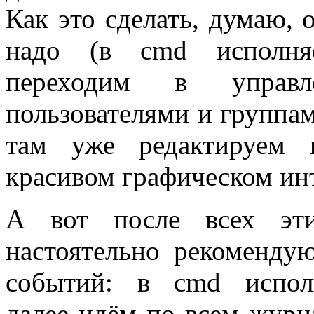
Как это сделать, думаю, 
надо (в cmd исполня
переходим в управл
пользователями и группам
там уже редактируем 
красивом графическом ин
А вот после всех эт
настоятельно рекоменду
событий: в cmd исполн
далее идём по всем журн