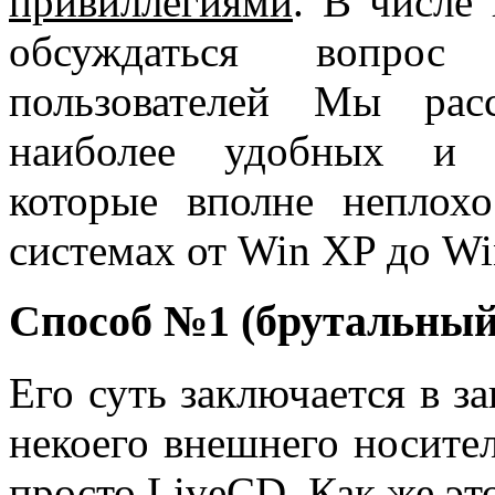
привиллегиями
. В числе 
обсуждаться вопрос
пользователей Мы рас
наиболее удобных и 
которые вполне неплохо
системах от Win XP до Wi
Способ №1 (брутальный
Его суть заключается в з
некоего внешнего носител
просто LiveCD. Как же эт