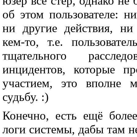
юзер всё стёр, однако не
об этом пользователе: н
ни другие действия, ни
кем-то, т.е. пользовате
тщательного расследо
инцидентов, которые п
участием, это вполне 
судьбу. :)
Конечно, есть ещё боле
логи системы, дабы там н