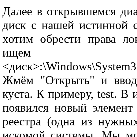
Далее в открывшемся ди
диск с нашей истинной с
хотим обрести права ло
ищем 
<диск>:\Windows\System3
Жмём "Открыть" и ввод
куста. К примеру, test. В
появился новый элемент -
реестра (одна из нужны
искомой системы. Мы мо