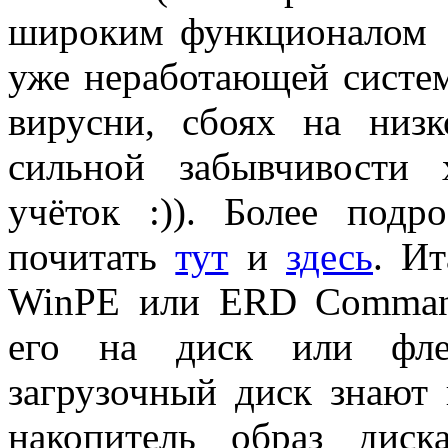
широким функционалом 
уже неработающей систем
вирусни, сбоях на низ
сильной забывчивости 
учёток :)). Более под
почитать
тут
и
здесь
. Ит
WinPE или ERD Command
его на диск или фле
загрузочный диск знают 
накопитель образ диск