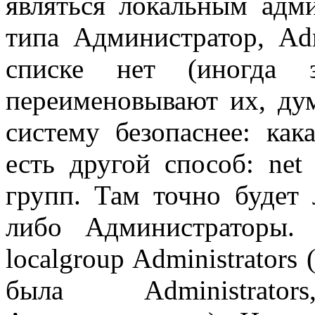
являться локальным адм
типа Администратор, Adm
списке нет (иногда 
переименовывают их, дум
систему безопаснее: кака
есть другой способ: net 
групп. Там точно будет л
либо Администраторы.
localgroup Administrators
была Administra