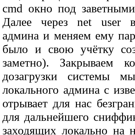
cmd окно под заветным
Далее через net user в
админа и меняем ему пар
было и свою учётку соз
заметно). Закрываем ко
дозагрузки системы м
локального админа с изв
отрывает для нас безгра
для дальнейшего сниффин
заходящих локально на 