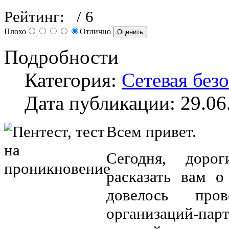
Рейтинг:
/ 6
Плохо
Отлично
Подробности
Категория:
Сетевая без
Дата публикации: 29.06
Всем привет.
Сегодня, доро
расказать вам о
довелось пр
организаций-п