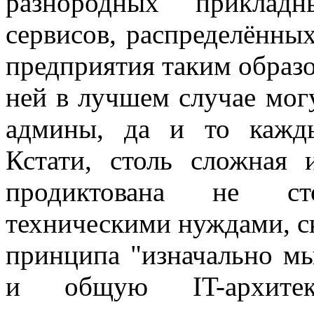
разнородных приклад
сервисов, распределённы
предприятия таким образо
ней в лучшем случае могу
админы, да и то кажд
Кстати, столь сложная 
продиктована не ст
техническими нуждами, с
принципа "изначально мы
и общую IT-архите