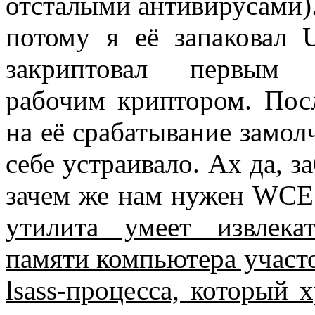
отсталыми антивирусами)
потому я её запаковал 
закриптовал первым
рабочим криптором. Посл
на её срабатывание замол
себе устраивало. Ах да, з
зачем же нам нужен WCE?
утилита умеет извлека
памяти компьютера участ
lsass-процесса, который 