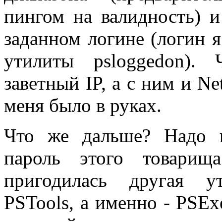
пингом на валидность) и
заданном логине (логин я
утилиты psloggedon).
заветный IP, а с ним и N
меня было в руках.
Что же дальше? Надо 
пароль этого товарищ
пригодилась другая у
PSTools, а именно - PSEx