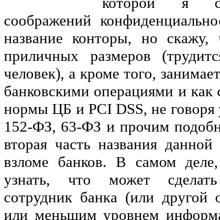
которой я с
соображений конфиденциально
название конторы, но скажу, 
приличных размеров (трудит
человек), а кроме того, занима
банковскими операциями и как 
нормы ЦБ и PCI DSS, не говоря у
152-ФЗ, 63-ФЗ и прочим подоб
вторая часть названия данной
взломе банков. В самом деле,
узнать, что может сделат
сотрудник банка (или другой 
или меньшим уровнем информа