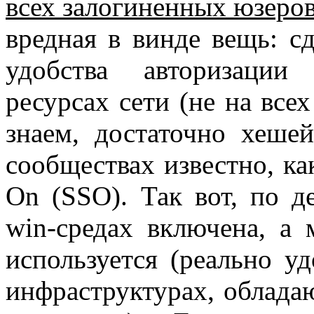
всех залогиненных юзеро
вредная в винде вещь: с
удобства авторизации
ресурсах сети (не на все
знаем, достаточно хешей
сообществах известно, ка
On (SSO). Так вот, по д
win-средах включена, а
используется (реально у
инфраструктурах, облад