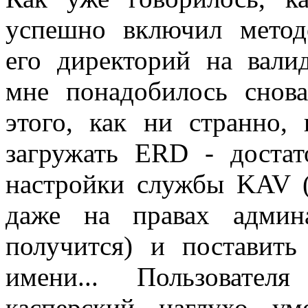
успешно включил метод
его директорий на вали
мне понадобилось снова
этого, как ни странно,
загружать ERD - достат
настройки службы KAV (
даже на правах админ
получится) и поставить
имени... Пользовател
касперский наглухо уме