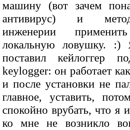
машину (вот зачем пона
антивирус) и метод
инженерии применит
локальную ловушку. :) 
поставил кейлоггер по
keylogger: он работает к
и после установки не па
главное, уставить, пот
спокойно врубать, что я 
ко мне не возникло во