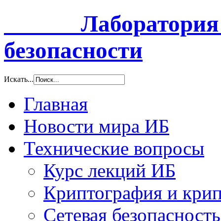
Лаборатория и
безопасности
Искать...
Главная
Новости мира ИБ
Технические вопросы
Курс лекций ИБ
Криптография и крип
Сетевая безопасность