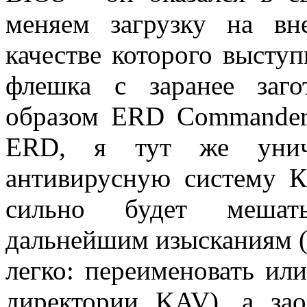
меняем загрузку на вн
качестве которого выступ
флешка с заранее заг
образом ERD Commander.
ERD, я тут же унич
антивирусную систему Ка
сильно будет меша
дальнейшим изысканиям (
легко: переименовать ил
директории KAV), а зао