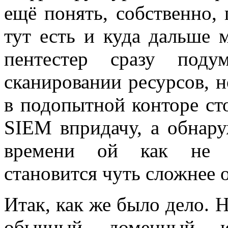
ещё понять, собственно, 
тут есть и куда дальше 
пентестер сразу поду
сканировании ресурсов, н
в подопытной конторе сто
SIEM впридачу, а обнару
времени ой как не х
становится чуть сложнее 
Итак, как же было дело. 
обычный доменный ю