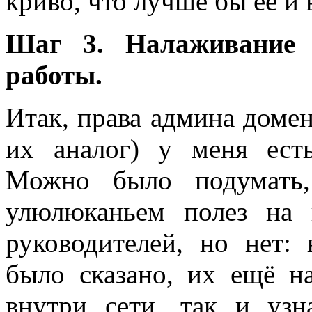
криво, что лучше бы её и 
Шаг 3. Налаживание 
работы.
Итак, права админа домен
их аналог) у меня ест
Можно было подумать
улюлюканьем полез на
руководителей, но нет: 
было сказано, их ещё н
внутри сети, так и узн