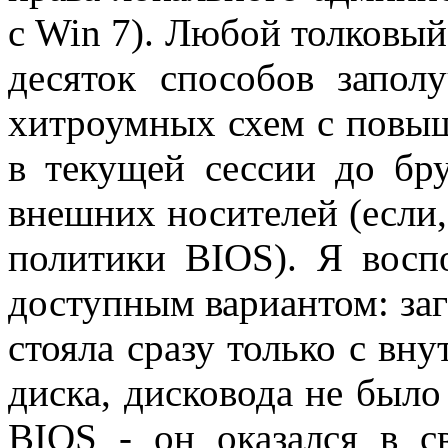
с Win 7). Любой толковый
десяток способов заполу
хитроумных схем с повы
в текущей сессии до бру
внешних носителей (если,
политики BIOS). Я воспо
доступным вариантом: за
стояла сразу только с вн
диска, дисковода не было
BIOS - он оказался в с