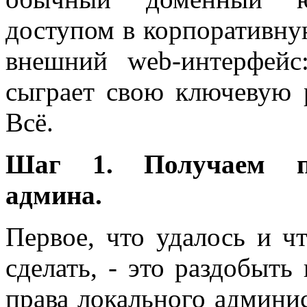
доступом в корпоративную
внешний web-интерфейс:
сыграет свою ключевую р
Всё.
Шаг 1. Получаем пр
админа.
Первое, что удалось и ч
сделать, - это раздобыть
права локального админи