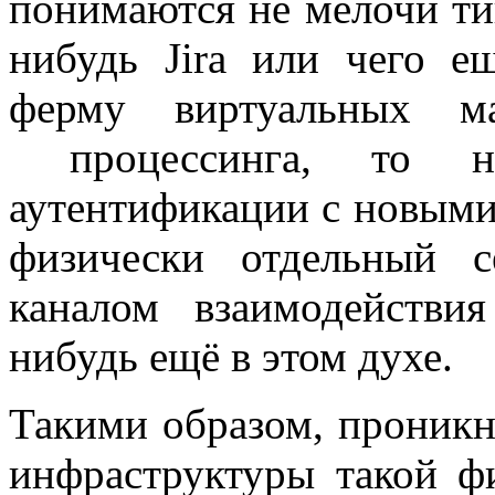
понимаются не мелочи ти
нибудь Jira или чего е
ферму виртуальных м
процессинга, то нак
аутентификации с новыми
физически отдельный с
каналом взаимодейств
нибудь ещё в этом духе.
Такими образом, проникн
инфраструктуры такой ф