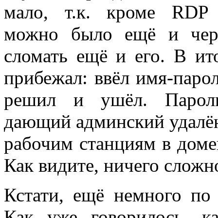
мало, т.к. кроме RDP
можно было ещё и чер
сломать ещё и его. В ит
прибежал: ввёл имя-паро
решил и ушёл. Пароль
дающий админский удалён
рабочим станциям в домен
Как видите, ничего сложн
Кстати, ещё немного по 
Как уже говорилось, ка