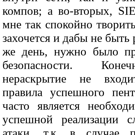
компов; а во-вторых, SI
мне так спокойно творить
захочется и дабы не быть
же день, нужно было пр
безопасности. Конеч
нераскрытие не входи
правила успешного пент
часто является необход
успешной реализации с
атаки, т.к. в случае 