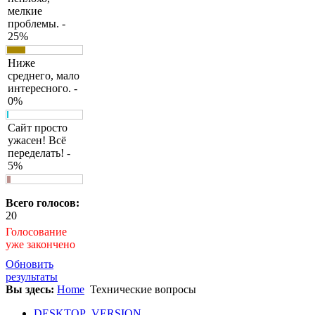
мелкие
проблемы. -
25%
Ниже
среднего, мало
интересного. -
0%
Сайт просто
ужасен! Всё
переделать! -
5%
Всего голосов:
20
Голосование
уже закончено
Обновить
результаты
Вы здесь:
Home
Технические вопросы
DESKTOP_VERSION