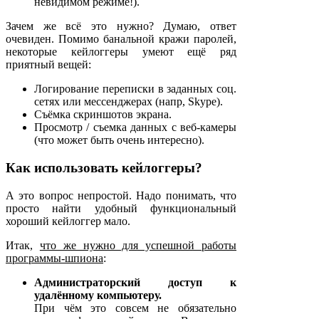
невидимом режиме!).
Зачем же всё это нужно? Думаю, ответ
очевиден. Помимо банальной кражи паролей,
некоторые кейлоггеры умеют ещё ряд
приятный вещей:
Логирование переписки в заданных соц.
сетях или мессенджерах (напр, Skype).
Съёмка скриншотов экрана.
Просмотр / съемка данных с веб-камеры
(что может быть очень интересно).
Как использовать кейлоггеры?
А это вопрос непростой. Надо понимать, что
просто найти удобный функциональный
хороший кейлоггер мало.
Итак,
что же нужно для успешной работы
программы-шпиона
:
Администраторский доступ к
удалённому компьютеру.
При чём это совсем не обязательно