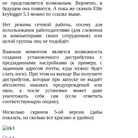
не представляется возможным. Вероятно, в
будущем она появится. А пока же скачать Elite
keylogger 5.3 можно по ссылке выше.
Нет режима сетевой работы, посему для
использования работодателями (для слежения
за компьютерами своих сотрудников) или
целой группы лиц не подойдёт.
Важным моментом является возможность
создания установочного дистрибутива с
предзаданными настройками (к примеру, с
заданным адресом почты, куда нужно будет
слать логи). При этом на выходе Вы получаете
дистрибутив, которые при запуске не выдаёт
абсолютно никаких предупреждений или
окон, а после установки может даже
уничтожить себя сам (если отметить
соответствующую опцию).
Несколько скринов 5-ой версии (дабы
показать, на сколько всё красиво и удобно):