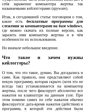
себя заражение компьютера жертвы так
называемыми кейлоггерами (spyware).
Итак, в сегодняшней статье поговорим о том,
какие есть
бесплатные программы для
слежения за компьютерами на базе windows
,
где можно скачать их полные версии, как
заразить ими компьютер жертвы и в чём
особенности их использования.
Но вначале небольшое введение.
Что такое и зачем нужны
кейлоггеры?
О том, что это такое, думаю, Вы догадались и
сами. Как правило, они представляют собой
некую программу, которая скрыто (хотя это не
всегда так) устанавливается на компьютер
жертвы, после чего фиксирует абсолютно все
нажатия на клавиатуре на данным узле. При
этом помимо самих по себе нажатия обычно
фиксируется: дата-время нажатия (действия) и
программа, в которой эти действия были