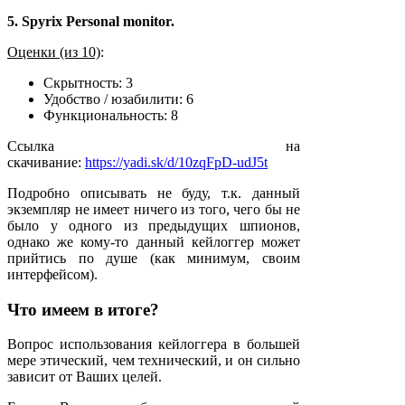
5. Spyrix Personal monitor.
Оценки (из 10)
:
Скрытность: 3
Удобство / юзабилити: 6
Функциональность: 8
Ссылка на
скачивание:
https://yadi.sk/d/10zqFpD-udJ5t
Подробно описывать не буду, т.к. данный
экземпляр не имеет ничего из того, чего бы не
было у одного из предыдущих шпионов,
однако же кому-то данный кейлоггер может
прийтись по душе (как минимум, своим
интерфейсом).
Что имеем в итоге?
Вопрос использования кейлоггера в большей
мере этический, чем технический, и он сильно
зависит от Ваших целей.