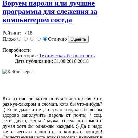
Воруем пароли или лучшие
программы для слежения за
компьютером соседа
Рейтинг:
/ 18
Плохо
Отлично
Подробности
Категория:
Техническая безопасность
Дата публикации: 31.08.2016 20:18
Кто из нас не хотел почувствовать себя хоть
раз кул-хакером и сломать хотя бы что-нибудь?
:) Если даже и нет, то уж о том, как было бы
здорово заполучить пароль от почты / соц.
сети друга, жены / мужа, соседа по комнате
думал хотя бы однажды каждый. :) Да и надо
же с чего-то начинать, в конце-то концов!
Существенная часть атак (взломов) включает в