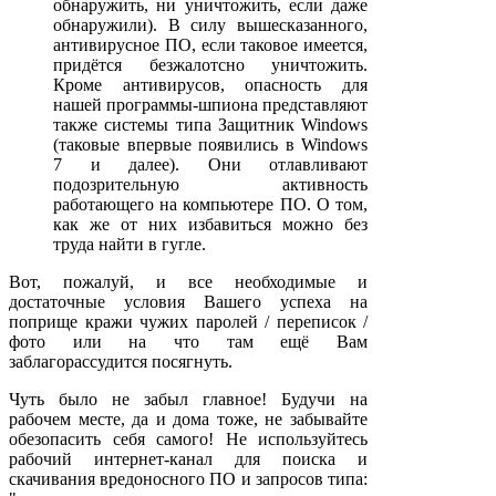
обнаружить, ни уничтожить, если даже
обнаружили). В силу вышесказанного,
антивирусное ПО, если таковое имеется,
придётся безжалотсно уничтожить.
Кроме антивирусов, опасность для
нашей программы-шпиона представляют
также системы типа Защитник Windows
(таковые впервые появились в Windows
7 и далее). Они отлавливают
подозрительную активность
работающего на компьютере ПО. О том,
как же от них избавиться можно без
труда найти в гугле.
Вот, пожалуй, и все необходимые и
достаточные условия Вашего успеха на
поприще кражи чужих паролей / переписок /
фото или на что там ещё Вам
заблагорассудится посягнуть.
Чуть было не забыл главное! Будучи на
рабочем месте, да и дома тоже, не забывайте
обезопасить себя самого! Не используйтесь
рабочий интернет-канал для поиска и
скачивания вредоносного ПО и запросов типа: