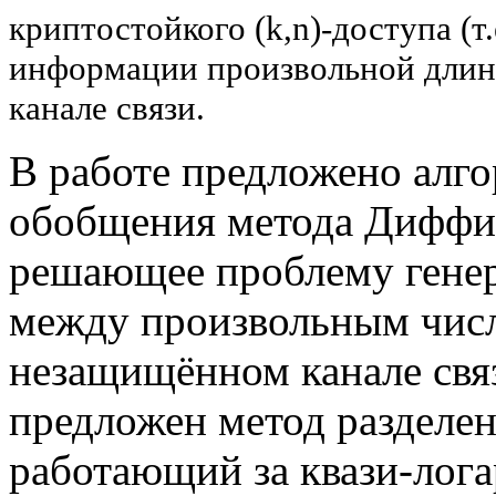
криптостойкого (k,n)-доступа (т
информации произвольной дли
канале связи.
В работе предложено алг
обобщения метода Диффи
решающее проблему гене
между произвольным числ
незащищённом канале связ
предложен метод разделен
работающий за квази-лог