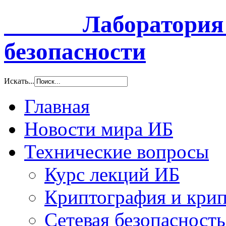
Лаборатория и
безопасности
Искать...
Главная
Новости мира ИБ
Технические вопросы
Курс лекций ИБ
Криптография и крип
Сетевая безопасность