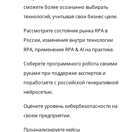
сможете более осознанно выбирать
технологий, учитывая свои бизнес-цели.
Рассмотрите состояние рынка RPA в
России, изменения внутри технологии
RPA, применение RPA & AI на практике.
Соберете программного робота своими
руками при поддержке экспертов и
поработаете с российской генеративной
нейросетью.
Оцените уровень кибербезопасности на
своем предприятии.
Проанализируете кейсы