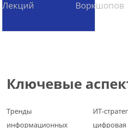
Лекций
Воркшопов
Ключевые аспек
Тренды
ИТ-стратег
информационных
цифровая