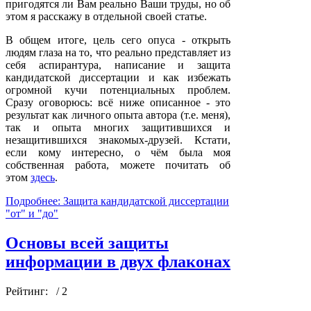
пригодятся ли Вам реально Ваши труды, но об
этом я расскажу в отдельной своей статье.
В общем итоге, цель сего опуса - открыть
людям глаза на то, что реально представляет из
себя аспирантура, написание и защита
кандидатской диссертации и как избежать
огромной кучи потенциальных проблем.
Сразу оговорюсь: всё ниже описанное - это
результат как личного опыта автора (т.е. меня),
так и опыта многих защитившихся и
незащитившихся знакомых-друзей. Кстати,
если кому интересно, о чём была моя
собственная работа, можете почитать об
этом
здесь
.
Подробнее: Защита кандидатской диссертации
"от" и "до"
Основы всей защиты
информации в двух флаконах
Рейтинг:
/ 2