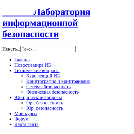
Лаборатория
информационной
безопасности
Искать...
Главная
Новости мира ИБ
Технические вопросы
Курс лекций ИБ
Криптография и криптоанализ
Сетевая безопасность
Физическая безопасность
Юридические вопросы
Орг. безопасность
Юр. безопасность
Мои курсы
Форум
Карта сайта