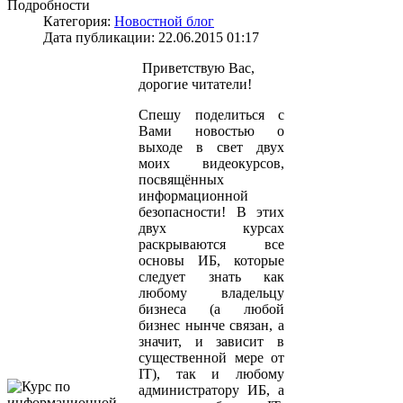
Подробности
Категория:
Новостной блог
Дата публикации: 22.06.2015 01:17
Приветствую Вас,
дорогие читатели!
Спешу поделиться с
Вами новостью о
выходе в свет двух
моих видеокурсов,
посвящённых
информационной
безопасности! В этих
двух курсах
раскрываются все
основы ИБ, которые
следует знать как
любому владельцу
бизнеса (а любой
бизнес нынче связан, а
значит, и зависит в
существенной мере от
IT), так и любому
администратору ИБ, а