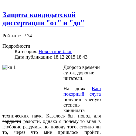
Защита кандидатской
диссертации "от" и "до"
Рейтинг:
/ 74
Подробности
Категория:
Новостной блог
Дата публикации: 18.12.2015 18:43
Доброго времени
суток, дорогие
читатели.
На днях
Ваш
покорный слуга
получил учёную
степень
кандидата
технических наук. Казалось бы, повод для
гордости
радости, однако я почему-то впал в
глубокие раздумья по поводу того, стоило ли
то, через что мне пришлось пройти,