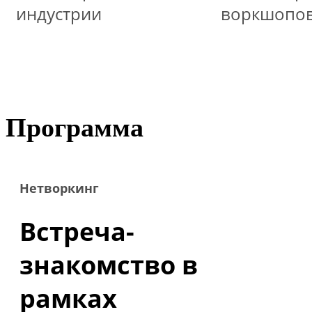
индустрии
воркшопо
Программа
Нетворкинг
Встреча-
знакомство в
рамках