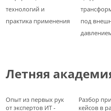
технологий и
трансфор
практика применения
под внеш
давление
Летняя академия
Опыт из первых рук
Разбор пр
от экспертов ИТ -
кейсов в р