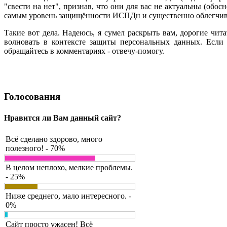
"свести на нет", признав, что они для вас не актуальны (обос
самым уровень защищённости ИСПДн и существенно облегчив 
Такие вот дела. Надеюсь, я сумел раскрыть вам, дорогие чит
волновать в контексте защиты персональных данных. Если 
обращайтесь в комментариях - отвечу-помогу.
Голосования
Нравится ли Вам данный сайт?
Всё сделано здорово, много
полезного! - 70%
В целом неплохо, мелкие проблемы.
- 25%
Ниже среднего, мало интересного. -
0%
Сайт просто ужасен! Всё