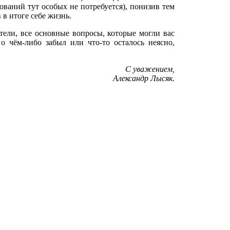
нований тут особых не потребуется), понизив тем
в итоге себе жизнь.
атели, все основные вопросы, которые могли вас
о чём-либо забыл или что-то осталось неясно,
С уважением,
Александр Лысяк.