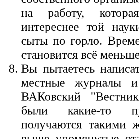
на работу, котор
интереснее той наук
сыты по горло. Време
становится всё меньше
Вы пытаетесь написат
местные журналы 
ВАКовский "Вестни
были какие-то пу
получаются такими ж
выше упомянутые от