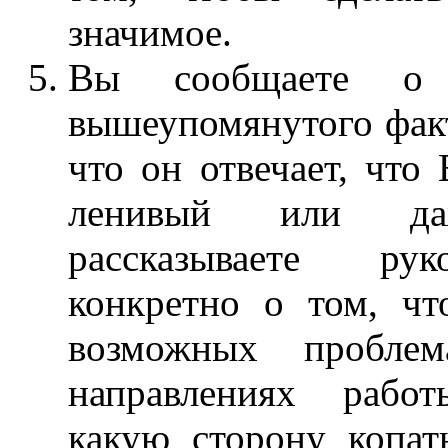
значимое.
Вы сообщаете о 
вышеупомянутого факт
что он отвечает, что
ленивый или д
рассказываете ру
конкретно о том, чт
возможных пробле
направлениях рабо
какую сторону копать