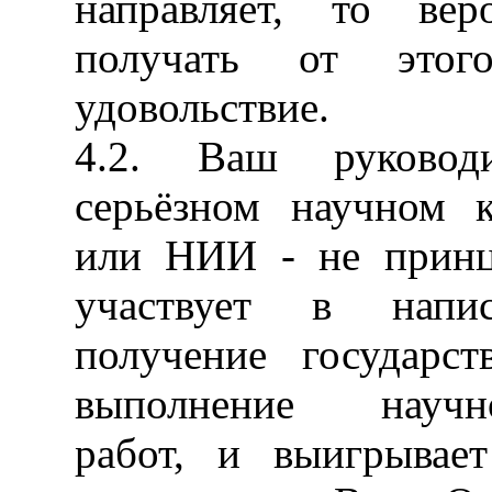
направляет, то ве
получать от этог
удовольствие.
4.2. Ваш руковод
серьёзном научном к
или НИИ - не принци
участвует в напи
получение государст
выполнение научно-
работ, и выигрывает