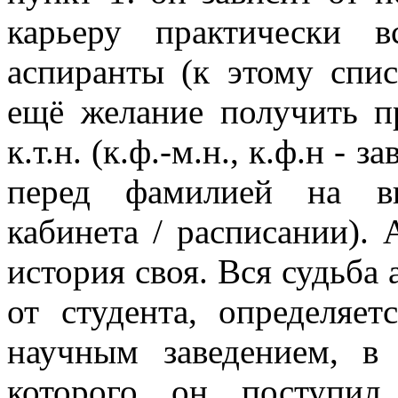
карьеру практически в
аспиранты (к этому спи
ещё желание получить п
к.т.н. (к.ф.-м.н., к.ф.н - 
перед фамилией на ви
кабинета / расписании). 
история своя. Вся судьба 
от студента, определяе
научным заведением, в 
которого он поступил