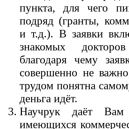
пункта, для чего пи
подряд (гранты, комм
и т.д.). В заявки вк
знакомых докторов
благодаря чему заяв
совершенно не важно,
трудом понятна самому
деньга идёт.
Научрук даёт Вам
имеющихся коммерчес