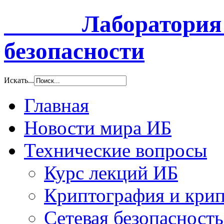
Лаборатория и
безопасности
Искать...
Главная
Новости мира ИБ
Технические вопросы
Курс лекций ИБ
Криптография и крип
Сетевая безопасность