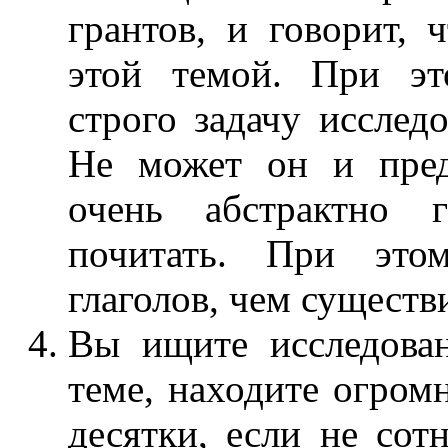
грантов, и говорит, 
этой темой. При эт
строго задачу исслед
Не может он и пред
очень абстрактно 
почитать. При эт
глаголов, чем существ
Вы ищите исследова
теме, находите огром
десятки, если не сот