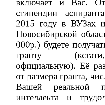
включает и Вас. О
стипендии аспирант
2015 году в ВУЗах и
Новосибирской област
000р.) будете получат
гранту (кстат
официальную). Её раз
от размера гранта, чис
Вашей реальной п
интеллекта и трудо