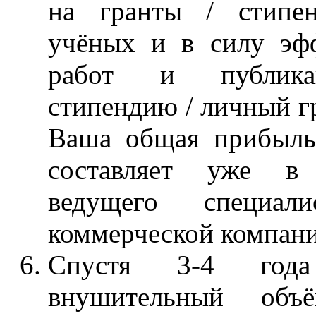
на гранты / стипе
учёных и в силу эф
работ и публика
стипендию / личный гр
Ваша общая прибыль 
составляет уже в
ведущего специа
коммерческой компани
Спустя 3-4 год
внушительный объ