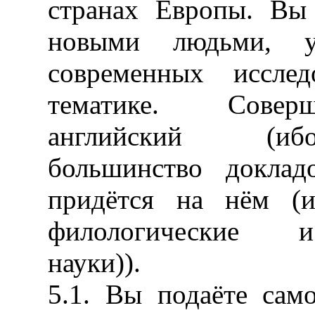
странах Европы. Вы 
новыми людьми, у
современных иссле
тематике. Совер
английский (иб
большинство докла
придётся на нём (ис
филологические и
науки)).
5.1. Вы подаёте само