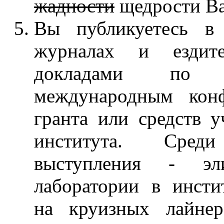
жадности
щедрости Ва
Вы публикуетесь в
журналах и ездит
докладами по 
международным кон
гранта или средств у
института. Сре
выступления - эл
лаборатории в инсти
на круизных лайне