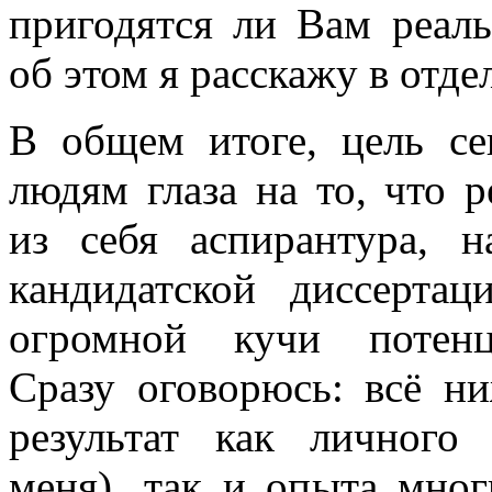
пригодятся ли Вам реал
об этом я расскажу в отде
В общем итоге, цель се
людям глаза на то, что р
из себя аспирантура, н
кандидатской диссертац
огромной кучи потенц
Сразу оговорюсь: всё ни
результат как личного 
меня), так и опыта мно