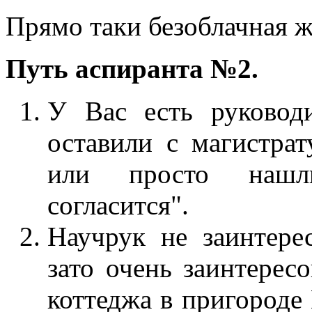
Прямо таки безоблачная жи
Путь аспиранта №2.
У Вас есть руководи
оставили с магистрат
или просто нашл
согласится".
Научрук не заинтерес
зато очень заинтерес
коттеджа в пригороде