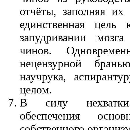
отчёты, заполняя их
единственная цель 
запудривании мозг
чинов. Одновреме
нецензурной брань
научрука, аспиранту
целом.
В силу нехватк
обеспечения основ
собственного организм