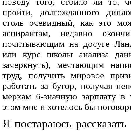
поводу того, стоило ли то, 
пройти, долгожданного дипл
столь очевидный, как это мо
аспирантам, недавно оконч
почитывающим на досуге Лан
или курс школы анализа дан
зачеркнуть), мечтающим напи
труд, получить мировое приз
работать за бугор, получая н
меркам 6-значную зарплату в 
этом мне и хотелось бы поговори
Я постараюсь рассказать 