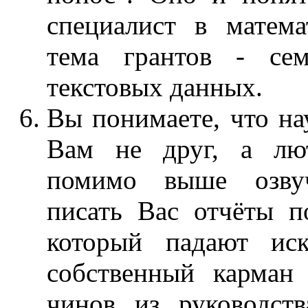
специалист в матема
тема грантов - сем
текстовых данных.
Вы понимаете, что на
Вам не друг, а лю
помимо выше озвуч
писать Вас отчёты по
который падают ис
собственный карман
чинов из руководст