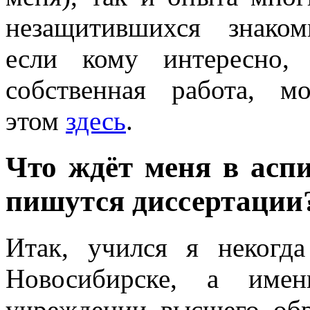
незащитившихся знакомы
если кому интересно
собственная работа, м
этом
здесь
.
Что ждёт меня в асп
пишутся диссертации
Итак, учился я некогда
Новосибирске, а име
учреждении высшего обр