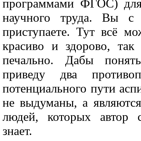
программами ФГОС) для
научного труда. Вы с
приступаете. Тут всё мо
красиво и здорово, так
печально. Дабы понят
приведу два противо
потенциального пути асп
не выдуманы, а являютс
людей, которых автор 
знает.