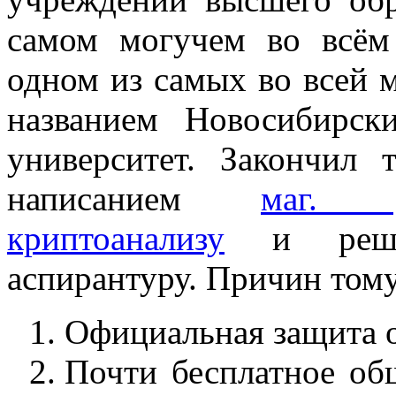
самом могучем во всё
одном из самых во всей 
названием Новосибирски
университет. Закончил 
написанием
маг. 
криптоанализу
и реши
аспирантуру. Причин тому
Официальная защита о
Почти бесплатное об