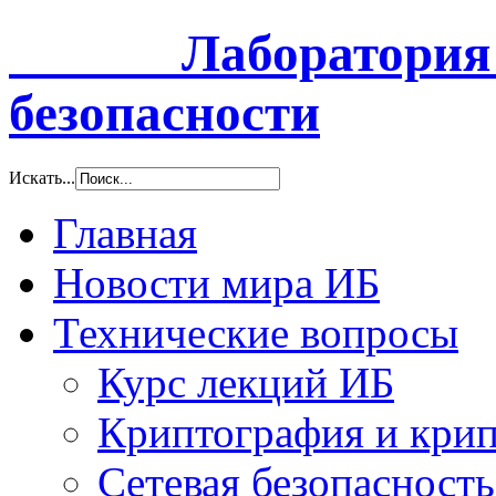
Лаборатория и
безопасности
Искать...
Главная
Новости мира ИБ
Технические вопросы
Курс лекций ИБ
Криптография и крип
Сетевая безопасность