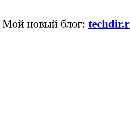
Мой новый блог:
techdir.