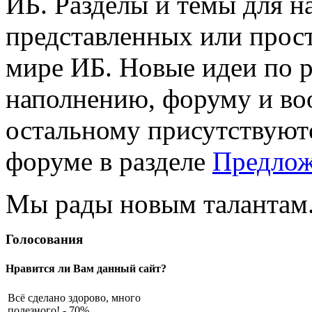
ИБ. Разделы и темы для н
представленных или прос
мире ИБ. Новые идеи по р
наполнению, форуму и во
остальному присутствуют
форуме в разделе
Предлож
Мы рады новым талантам.
Голосования
Нравится ли Вам данный сайт?
Всё сделано здорово, много
полезного! - 70%