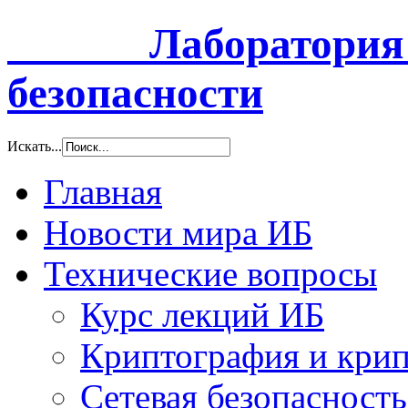
Лаборатория и
безопасности
Искать...
Главная
Новости мира ИБ
Технические вопросы
Курс лекций ИБ
Криптография и крип
Сетевая безопасность