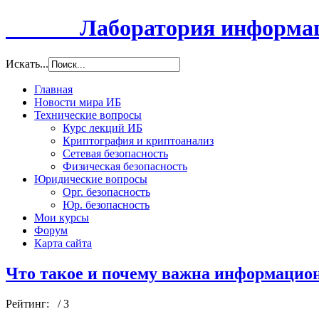
Лаборатория информацио
Искать...
Главная
Новости мира ИБ
Технические вопросы
Курс лекций ИБ
Криптография и криптоанализ
Сетевая безопасность
Физическая безопасность
Юридические вопросы
Орг. безопасность
Юр. безопасность
Мои курсы
Форум
Карта сайта
Что такое и почему важна информацион
Рейтинг:
/ 3