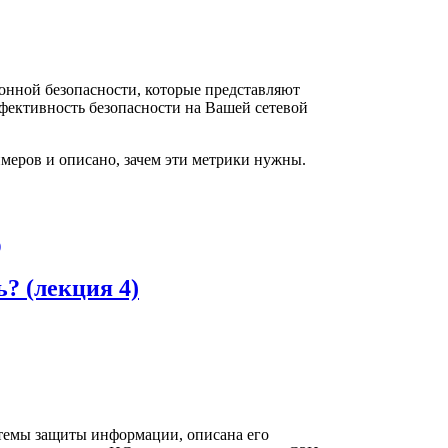
нной безопасности, которые представляют
фективность безопасности на Вашей сетевой
еров и описано, зачем эти метрики нужны.
)
? (лекция 4)
темы защиты информации, описана его