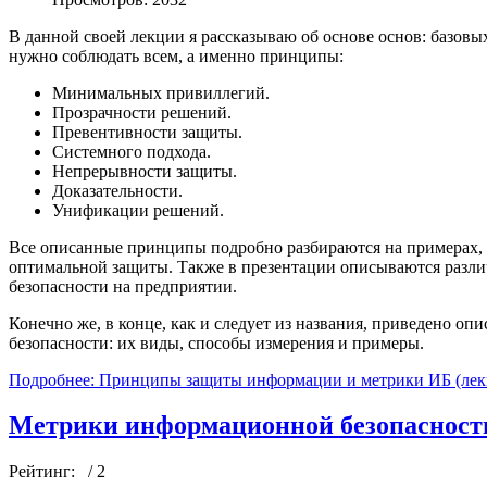
В данной своей лекции я рассказываю об основе основ: базо
нужно соблюдать всем, а именно принципы:
Минимальных привиллегий.
Прозрачности решений.
Превентивности защиты.
Системного подхода.
Непрерывности защиты.
Доказательности.
Унификации решений.
Все описанные принципы подробно разбираются на примерах,
оптимальной защиты. Также в презентации описываются разл
безопасности на предприятии.
Конечно же, в конце, как и следует из названия, приведено 
безопасности: их виды, способы измерения и примеры.
Подробнее: Принципы защиты информации и метрики ИБ (лек
Метрики информационной безопасности
Рейтинг:
/ 2