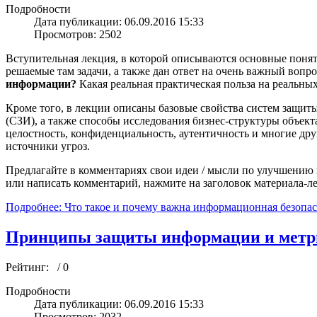
Подробности
Дата публикации: 06.09.2016 15:33
Просмотров: 2502
Вступительная лекция, в которой описываются основные поня
решаемые там задачи, а также дан ответ на очень важный вопр
информации?
Какая реальная практическая польза на реальны
Кроме того, в лекции описаны базовые свойства систем защи
(СЗИ), а также способы исследования бизнес-структуры объекта
целостность, конфиденциальность, аутентичность и многие др
источники угроз.
Предлагайте в комментариях свои идеи / мысли по улучшению к
или написать комментарий, нажмите на заголовок материала-ле
Подробнее: Что такое и почему важна информационная безопас
Принципы защиты информации и метри
Рейтинг:
/ 0
Подробности
Дата публикации: 06.09.2016 15:33
Просмотров: 2032