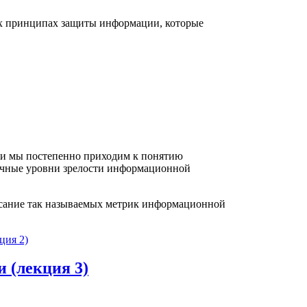
вых принципах защиты информации, которые
 и мы постепенно приходим к понятию
ичные уровни зрелости информационной
описание так называемых метрик информационной
ция 2)
 (лекция 3)