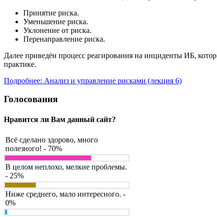
Принятие риска.
Уменьшение риска.
Уклонение от риска.
Перенаправление риска.
Далее приведён процесс реагирования на инциденты ИБ, котор
практике.
Подробнее: Анализ и управление рисками (лекция 6)
Голосования
Нравится ли Вам данный сайт?
Всё сделано здорово, много
полезного! - 70%
В целом неплохо, мелкие проблемы.
- 25%
Ниже среднего, мало интересного. -
0%