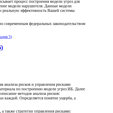
сывает процесс построения модели угроз для
оение модели нарушителя. Данные модели
 и реальную эффективность Вашей системы
но современным федеральных законодательством
кция 5)
6)
ам анализа рисков и управления рисками
атериала по построению модели угроз ИБ. Далее
 описание методов анализа рисков:
ки каждой. Определяется понятие ущерба, а
 а также стратегии управления рисками: