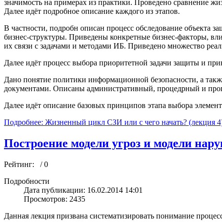
значимость на примерах из практики. Проведено сравнение ж
Далее идёт подробное описание каждого из этапов.
В частности, подробн описан процесс обследование объекта за
бизнес-структуры. Приведены конкретные бизнес-факторы, вл
их связи с задачами и методами ИБ. Приведено множество реа
Далее идёт процесс выбора приоритетной задачи защиты и пр
Дано понятие политики информационной безопасности, а такж
документами. Описаны административный, процедрный и про
Далее идёт описание базовых принципов этапа выбора элемен
Подробнее: Жизненный цикл СЗИ или с чего начать? (лекция 4
Построение модели угроз и модели нару
Рейтинг:
/ 0
Подробности
Дата публикации: 16.02.2014 14:01
Просмотров: 2435
Данная лекция призвана систематизировать понимание процес