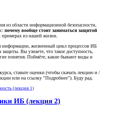
тия из области информационной безопасности,
ос:
почему вообще стоит заниматься защитой
х примерах из нашей жизни.
ты информации, жизненный цикл процессов ИБ
 защиты. Вы узнаете, что такое доступность,
угие понятия. Поймёте, какие бывают виды и
урса, ставьте оценки (чтобы скачать лекцию и /
кции или на ссылку "Подробнее"). Буду рад.
ность (лекция 1)
ки ИБ (лекция 2)