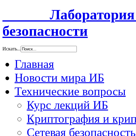
Лаборатория и
безопасности
Искать...
Главная
Новости мира ИБ
Технические вопросы
Курс лекций ИБ
Криптография и крип
Сетевая безопасность