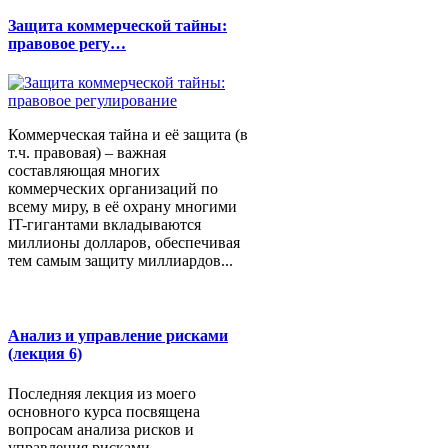
Защита коммерческой тайны:
правовое регу…
Коммерческая тайна и её защита (в
т.ч. правовая) – важная
составляющая многих
коммерческих организаций по
всему миру, в её охрану многими
IT-гигантами вкладываются
миллионы долларов, обеспечивая
тем самым защиту миллиардов...
Анализ и управление рисками
(лекция 6)
Последняя лекция из моего
основного курса посвящена
вопросам анализа рисков и
управления рисками