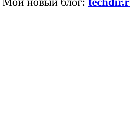
Мой новый блог:
techdir.