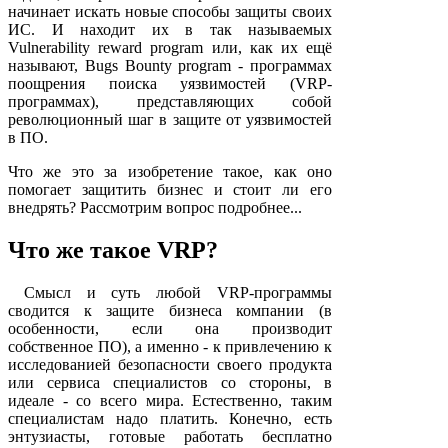
начинает искать новые способы защиты своих
ИС. И находит их в так называемых
Vulnerability reward program или, как их ещё
называют, Bugs Bounty program - программах
поощрения поиска уязвимостей (VRP-
программах), представляющих собой
революционный шаг в защите от уязвимостей
в ПО.
Что же это за изобретение такое, как оно
помогает защитить бизнес и стоит ли его
внедрять? Рассмотрим вопрос подробнее...
Что же такое VRP?
Смысл и суть любой VRP-программы
сводится к защите бизнеса компании (в
особенности, если она производит
собственное ПО), а именно - к привлечению к
исследованией безопасности своего продукта
или сервиса специалистов со стороны, в
идеале - со всего мира. Естественно, таким
специалистам надо платить. Конечно, есть
энтузиасты, готовые работать бесплатно