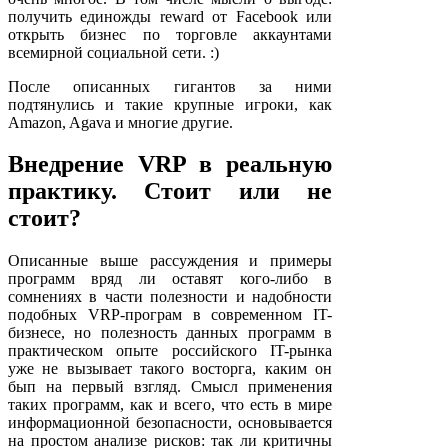
получить единожды reward от Facebook или
открыть бизнес по торговле аккаунтами
всемирной социальной сети. :)
После описанных гигантов за ними
подтянулись и такие крупные игроки, как
Amazon, Agava и многие другие.
Внедрение VRP в реальную
практику. Стоит или не
стоит?
Описанные выше рассуждения и примеры
программ вряд ли оставят кого-либо в
сомнениях в части полезности и надобности
подобных VRP-програм в современном IT-
бизнесе, но полезность данных программ в
практическом опыте российского IT-рынка
уже не вызывает такого восторга, каким он
бып на первый взгляд. Смысл применения
таких программ, как и всего, что есть в мире
информационной безопасности, основывается
на простом анализе рисков: так ли критичны