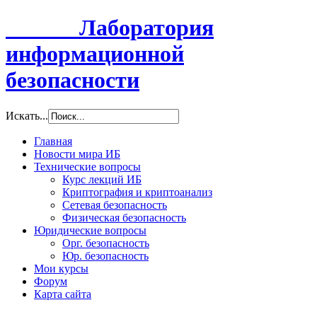
Лаборатория
информационной
безопасности
Искать...
Главная
Новости мира ИБ
Технические вопросы
Курс лекций ИБ
Криптография и криптоанализ
Сетевая безопасность
Физическая безопасность
Юридические вопросы
Орг. безопасность
Юр. безопасность
Мои курсы
Форум
Карта сайта