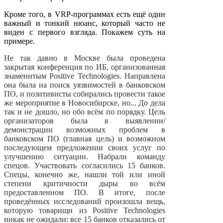
Кроме того, в VRP-программах есть ещё один
важный и тонкий нюанс, который часто не
виден с первого взгляда. Покажем суть на
примере.
Не так давно в Москве была проведена
закрытая конференция по ИБ, организованная
знаменитым Positive Technologies. Направлена
она была на поиск уязвимостей в банковском
ПО, и позитивисты собирались провести такое
же мероприятие в Новосибирске, но... До дела
так и не дошло, но обо всём по порядку. Цель
организаторов была в выявлении/
демонстрации возможных проблем в
банковском ПО (главная цель) и возможном
последующем предложении своих услуг по
улучшению ситуации. Набрали команду
спецов. Участвовать согласились 15 банков.
Спецы, конечно же, нашли той или иной
степени критичности дыры во всём
предоставленном ПО. В итоге, после
проведённых исследований произошла вещь,
которую товарищи из Positive Technologies
никак не ожидали: все 15 банков отказались от