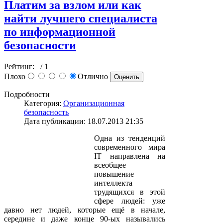
Платим за взлом или как
найти лучшего специалиста
по информационной
безопасности
Рейтинг:
/ 1
Плохо
Отлично
Подробности
Категория:
Организационная
безопасность
Дата публикации: 18.07.2013 21:35
Одна из тенденций
современного мира
IT направлена на
всеобщее
повышение
интеллекта
трудящихся в этой
сфере людей: уже
давно нет людей, которые ещё в начале,
середине и даже конце 90-ых назывались