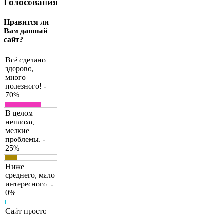
Голосования
Нравится ли
Вам данный
сайт?
Всё сделано
здорово,
много
полезного! -
70%
В целом
неплохо,
мелкие
проблемы. -
25%
Ниже
среднего, мало
интересного. -
0%
Сайт просто