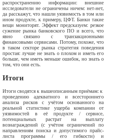
распространению информации: внешние
исследователи не ограничены ничем: нет-нет,
да расскажут, что нашли уязвимость в том или
ином продукте, к примеру, ЦФТ. Банки такие
вещи мониторят. Эффект предсказуем: резкое
сужение рынка банковского ПО и всего, что
явно связано с транзакционными
финансовыми сервисами. Потому, похоже, что
в таком секторе рынка стратегия поведения
простая: лучше не знать о плохом и иметь его
больше, чем иметь меньше ошибок, но знать о
том, что они есть.
Итоги
Итоги сводятся к вышеописанным приёмам: к
проведению адекватного и всестороннего
анализа рисков с учётом основанного на
реальной статистике ущерба компании от
уязвимостей в её продукте / сервисе,
потенциальных растрат на выплату
вознаграждений (с учётом ограничений по
направлениям поиска и допустимого прайс-
листа программы / его гибкости) и